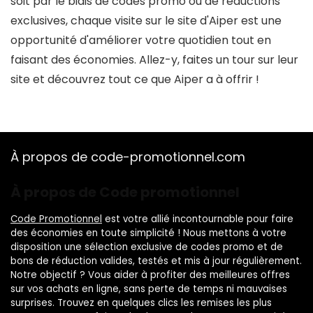
soit par le biais de codes promo ou de réductions
exclusives, chaque visite sur le site d'Aiper est une
opportunité d'améliorer votre quotidien tout en
faisant des économies. Allez-y, faites un tour sur leur
site et découvrez tout ce que Aiper a à offrir !
À propos de code-promotionnel.com
À propos de Code promotionnel
Code Promotionnel
est votre allié incontournable pour faire
des économies en toute simplicité ! Nous mettons à votre
disposition une sélection exclusive de codes promo et de
bons de réduction valides, testés et mis à jour régulièrement.
Notre objectif ? Vous aider à profiter des meilleures offres
sur vos achats en ligne, sans perte de temps ni mauvaises
surprises. Trouvez en quelques clics les remises les plus