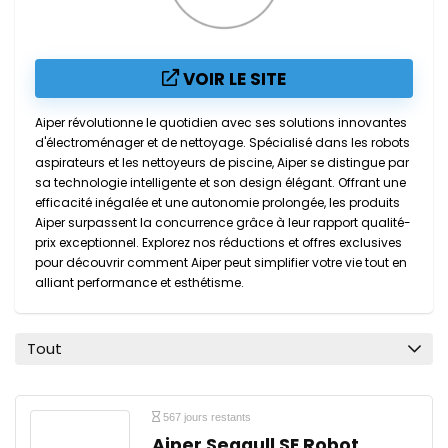
VOIR LE SITE
Aiper révolutionne le quotidien avec ses solutions innovantes
d'électroménager et de nettoyage. Spécialisé dans les robots
aspirateurs et les nettoyeurs de piscine, Aiper se distingue par
sa technologie intelligente et son design élégant. Offrant une
efficacité inégalée et une autonomie prolongée, les produits
Aiper surpassent la concurrence grâce à leur rapport qualité-
prix exceptionnel. Explorez nos réductions et offres exclusives
pour découvrir comment Aiper peut simplifier votre vie tout en
alliant performance et esthétisme.
Tout
567 jours restants
Aiper Seagull SE Robot