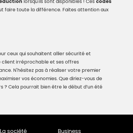
réduction
lorsqu'ils sont disponibles ! Ces
codes
 faire toute la différence. Faites attention aux
 ceux qui souhaitent allier sécurité et
 client irréprochable et ses offres
nce. N'hésitez pas à réaliser votre premier
aximiser vos économies. Que diriez-vous de
s ? Cela pourrait bien être le début d’un été
La société
Business