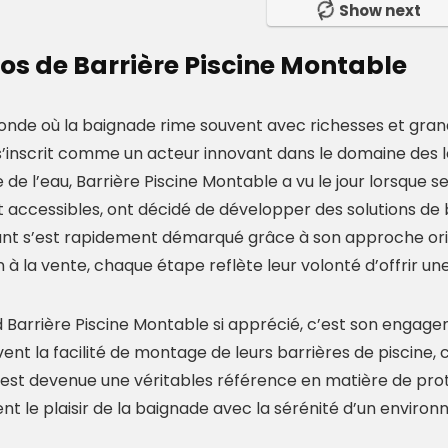
Show next
os de Barrière Piscine Montable
nde où la baignade rime souvent avec richesses et grande
’inscrit comme un acteur innovant dans le domaine des lo
de l’eau, Barrière Piscine Montable a vu le jour lorsque s
t accessibles, ont décidé de développer des solutions d
 s’est rapidement démarqué grâce à son approche orienté
 à la vente, chaque étape reflète leur volonté d’offrir 
 Barrière Piscine Montable si apprécié, c’est son engageme
ent la facilité de montage de leurs barrières de piscine, 
 est devenue une véritables référence en matière de prot
nt le plaisir de la baignade avec la sérénité d’un enviro