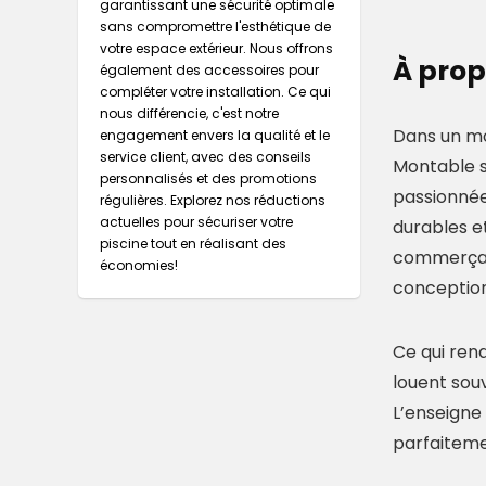
garantissant une sécurité optimale
sans compromettre l'esthétique de
votre espace extérieur. Nous offrons
À prop
également des accessoires pour
compléter votre installation. Ce qui
nous différencie, c'est notre
Dans un mo
engagement envers la qualité et le
service client, avec des conseils
Montable s
personnalisés et des promotions
passionnée 
régulières. Explorez nos réductions
actuelles pour sécuriser votre
durables e
piscine tout en réalisant des
commerçant
économies!
conception
Ce qui rend
louent souv
L’enseigne
parfaiteme