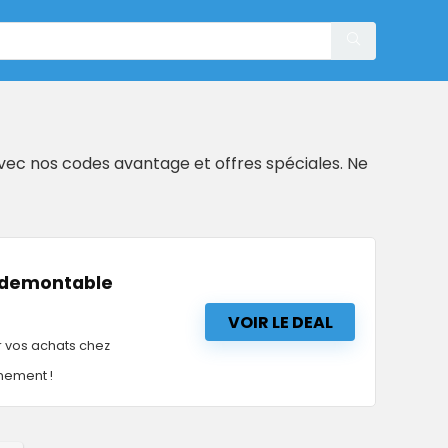
avec nos codes avantage et offres spéciales. Ne
nedemontable
VOIR LE DEAL
 vos achats chez
nement !