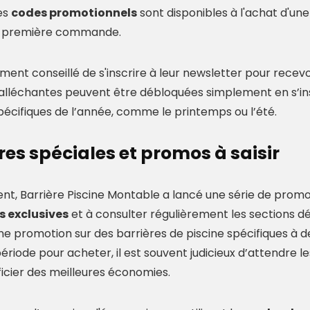
es
codes promotionnels
sont disponibles à l'achat d'un
e première commande.
ement conseillé de s'inscrire à leur newsletter pour recev
 alléchantes peuvent être débloquées simplement en s’ins
pécifiques de l’année, comme le printemps ou l’été.
fres spéciales et promos à saisir
nt, Barrière Piscine Montable a lancé une série de promoti
s exclusives
et à consulter régulièrement les sections d
 promotion sur des barrières de piscine spécifiques à de
ériode pour acheter, il est souvent judicieux d’attendre l
icier des meilleures économies.