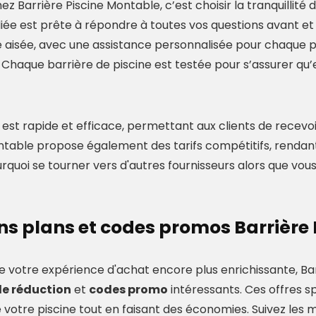
z Barrière Piscine Montable, c’est choisir la tranquillité d
iée est prête à répondre à toutes vos questions avant et 
 aisée, avec une assistance personnalisée pour chaque proj
. Chaque barrière de piscine est testée pour s’assurer qu’
n est rapide et efficace, permettant aux clients de recevoir
ntable propose également des tarifs compétitifs, rendant 
urquoi se tourner vers d'autres fournisseurs alors que vou
ns plans et codes promos Barrière
e votre expérience d'achat encore plus enrichissante, B
de réduction
et
codes promo
intéressants. Ces offres sp
 votre piscine tout en faisant des économies. Suivez les mi