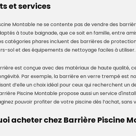
ts et services
iscine Montable ne se contente pas de vendre des barrièr
daptés à toute baignade, que ce soit en famille, entre am
Les catégories phares incluent des barrières de protectio
rs-sol et des équipements de nettoyage faciles à utiliser.
rière est conçue avec des matériaux de haute qualité, ce 
 longévité. Par exemple, la barrière en verre trempé est
aisant d’elle un choix idéal pour ceux qui recherchent un
arrière Piscine Montable propose aussi un service d'installa
aginez pouvoir profiter de votre piscine dès l’achat, sans
oi acheter chez Barrière Piscine M