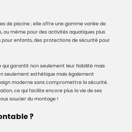
es de piscine ; elle offre une gamme variée de
is, ou même pour des activités aquatiques plus
n pour enfants, des protections de sécurité pour
qui garantit non seulement leur fiabilité mais
 non seulement esthétique mais également
 design moderne sans compromettre la sécurité.
tion, ce qui facilite encore plus la vie de ses
 vous soucier du montage !
ontable ?