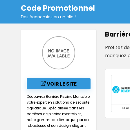
Code Promotionnel
Des économies en un clic !
Barrièr
Profitez d
manquez pas
VOIR LE SITE
Découvrez Barrière Piscine Montable,
votre expert en solutions de sécurité
aquatique. Spécialisée dans les
DEAL
barrières de piscine montables,
notre gamme se démarque par sa
robustesse et son design élégant,