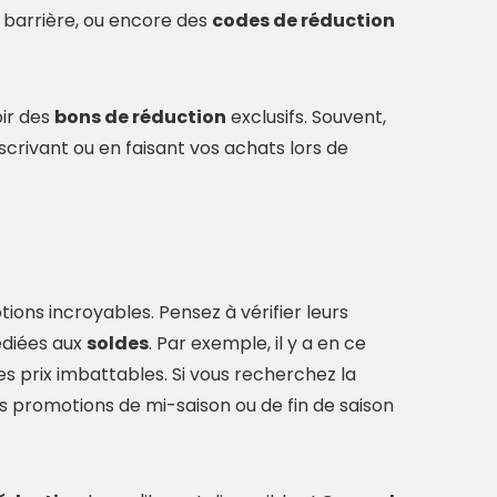
e barrière, ou encore des
codes de réduction
oir des
bons de réduction
exclusifs. Souvent,
crivant ou en faisant vos achats lors de
ons incroyables. Pensez à vérifier leurs
édiées aux
soldes
. Par exemple, il y a en ce
s prix imbattables. Si vous recherchez la
es promotions de mi-saison ou de fin de saison