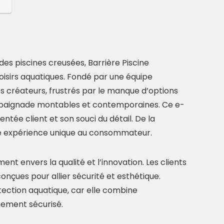
s piscines creusées, Barrière Piscine
isirs aquatiques. Fondé par une équipe
es créateurs, frustrés par le manque d’options
e baignade montables et contemporaines. Ce e-
e client et son souci du détail. De la
une expérience unique au consommateur.
nt envers la qualité et l’innovation. Les clients
conçues pour allier sécurité et esthétique.
ection aquatique, car elle combine
nnement sécurisé.