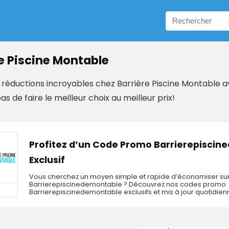
e Piscine Montable
e réductions incroyables chez Barrière Piscine Montable 
 de faire le meilleur choix au meilleur prix!
Profitez d’un Code Promo Barrierepisci
Exclusif
Vous cherchez un moyen simple et rapide d’économiser sur
Barrierepiscinedemontable ? Découvrez nos codes promo
Barrierepiscinedemontable exclusifs et mis à jour quotidien