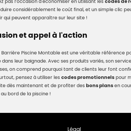
 pas l’occasion d'économiser en utilisant les
codes de 
uire considérablement le coût final, et un simple clic peut
ir qui peuvent apparaître sur leur site !
sion et appel à l'action
Barrière Piscine Montable est une véritable référence pour
dans leur baignade. Avec ses produits variés, son service
es, on comprend pourquoi tant de clients leur font confia
urtout, pensez à utiliser les
codes promotionnels
pour m
 site dès maintenant et de profiter des
bons plans
en cour
 au bord de la piscine !
Légal