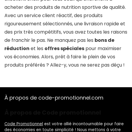
acheter des produits de nutrition sportive de qualité.
Avec un service client réactif, des produits
rigoureusement sélectionnés, une livraison rapide et
des prix très compétitifs, vous avez toutes les raisons
de franchir le pas. Ne manquez pas les
bons de
réduction
et les
offres spéciales
pour maximiser
vos économies. Alors, prêt à faire le plein de vos
produits préférés ? Allez-y, vous ne serez pas déçu !
À propos de code-promotionnel.com
À propos de Code promotionnel
Code Promotionnel
est votre allié incontournable pour faire
des économies en toute simplicité ! Nous mettons à votre