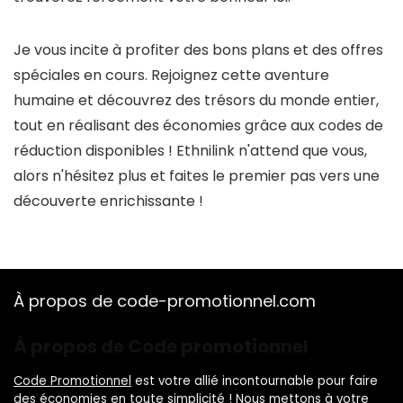
Je vous incite à profiter des bons plans et des offres
spéciales en cours. Rejoignez cette aventure
humaine et découvrez des trésors du monde entier,
tout en réalisant des économies grâce aux codes de
réduction disponibles ! Ethnilink n'attend que vous,
alors n'hésitez plus et faites le premier pas vers une
découverte enrichissante !
À propos de code-promotionnel.com
À propos de Code promotionnel
Code Promotionnel
est votre allié incontournable pour faire
des économies en toute simplicité ! Nous mettons à votre