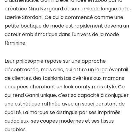
d’authenticité. Ganni a été fondée en 2000 par la
créatrice Nina Nørgaard et son amie de longue date,
Laerke Stordahl. Ce qui a commencé comme une
petite boutique de mode est rapidement devenu un
acteur emblématique dans l'univers de la mode
féminine.
Leur philosophie repose sur une approche
décontractée, mais chic, qui attire un large éventail
de clientes, des fashionistas avérées aux mamans
occupées cherchant un look comfy mais stylé. Ce
qui rend Ganni unique, c'est sa capacité à conjuguer
une esthétique raffinée avec un souci constant de
qualité. La marque se distingue par ses imprimés
audacieux, ses coupes modernes et ses tissus
durables.