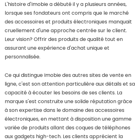
L'histoire d'Imobie a débuté il y a plusieurs années,
lorsque ses fondateurs ont compris que le marché
des accessoires et produits électroniques manquait
cruellement d'une approche centrée sur le client.
Leur vision? Offrir des produits de qualité tout en
assurant une expérience d'achat unique et
personnalisée.
Ce qui distingue Imobie des autres sites de vente en
ligne, c'est son attention particulière aux détails et sa
capacité à écouter les besoins de ses clients. La
marque s'est construite une solide réputation grâce
à son expertise dans le domaine des accessoires
électroniques, en mettant à disposition une gamme
variée de produits allant des coques de téléphones
aux gadgets high-tech. Les clients apprécient la