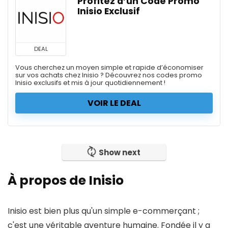
Profitez d’un Code Promo
Inisio Exclusif
DEAL
Vous cherchez un moyen simple et rapide d’économiser
sur vos achats chez Inisio ? Découvrez nos codes promo
Inisio exclusifs et mis à jour quotidiennement !
VOIR LE DEAL
Show next
À propos de Inisio
Inisio est bien plus qu'un simple e-commerçant ;
c'est une véritable aventure humaine. Fondée il y a