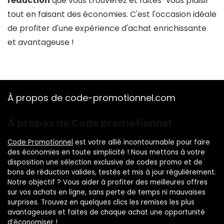
réduction
que vous trouverez et faites-vous plaisir
tout en faisant des économies. C'est l'occasion idéale
de profiter d'une expérience d'achat enrichissante
et avantageuse !
À propos de code-promotionnel.com
À propos de Code promotionnel
Code Promotionnel
est votre allié incontournable pour faire
des économies en toute simplicité ! Nous mettons à votre
disposition une sélection exclusive de codes promo et de
bons de réduction valides, testés et mis à jour régulièrement.
Notre objectif ? Vous aider à profiter des meilleures offres
sur vos achats en ligne, sans perte de temps ni mauvaises
surprises. Trouvez en quelques clics les remises les plus
avantageuses et faites de chaque achat une opportunité
d’économiser !