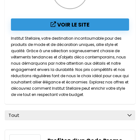
VOIR LE SITE
Institut Stellaire, votre destination incontournable pour des
produits de mode et de décoration uniques, allie style et
qualité. Grâce à une sélection soigneusement choisie de
vêtements tendances et d'objets déco contemporains, nous
nous démarquons par notre attention aux détails et notre
engagement envers la durabilité. Nos prix compétitifs et nos
réductions régulières font de nous le choix idéal pour ceux qui
souhaitent allier élégance et économies. Explorez nos offres et
découvrez comment Institut Stellaire peut enrichir votre style
de vie tout en respectant votre budget.
Tout