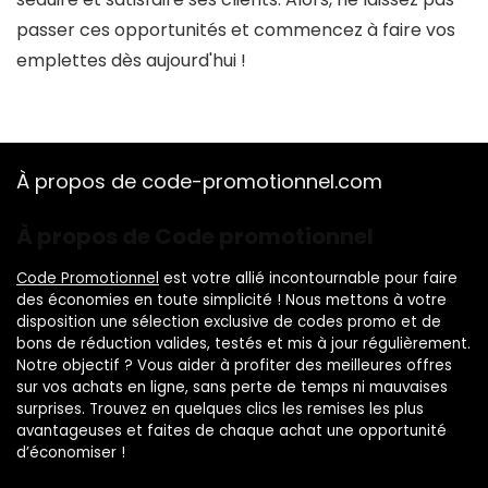
passer ces opportunités et commencez à faire vos
emplettes dès aujourd'hui !
À propos de code-promotionnel.com
À propos de Code promotionnel
Code Promotionnel
est votre allié incontournable pour faire
des économies en toute simplicité ! Nous mettons à votre
disposition une sélection exclusive de codes promo et de
bons de réduction valides, testés et mis à jour régulièrement.
Notre objectif ? Vous aider à profiter des meilleures offres
sur vos achats en ligne, sans perte de temps ni mauvaises
surprises. Trouvez en quelques clics les remises les plus
avantageuses et faites de chaque achat une opportunité
d’économiser !