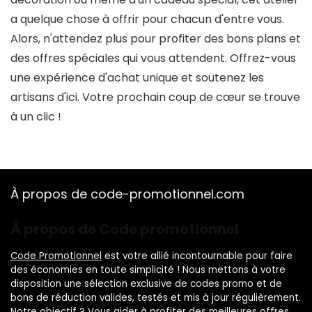
a quelque chose à offrir pour chacun d'entre vous.
Alors, n'attendez plus pour profiter des bons plans et
des offres spéciales qui vous attendent. Offrez-vous
une expérience d'achat unique et soutenez les
artisans d'ici. Votre prochain coup de cœur se trouve
à un clic !
À propos de code-promotionnel.com
À propos de Code promotionnel
Code Promotionnel
est votre allié incontournable pour faire
des économies en toute simplicité ! Nous mettons à votre
disposition une sélection exclusive de codes promo et de
bons de réduction valides, testés et mis à jour régulièrement.
Notre objectif ? Vous aider à profiter des meilleures offres