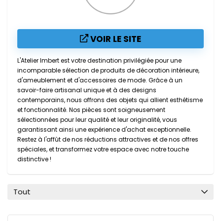
VOIR LE SITE
L'Atelier Imbert est votre destination privilégiée pour une
incomparable sélection de produits de décoration intérieure,
d'ameublement et d'accessoires de mode. Grâce à un
savoir-faire artisanal unique et à des designs
contemporains, nous offrons des objets qui allient esthétisme
et fonctionnalité. Nos pièces sont soigneusement
sélectionnées pour leur qualité et leur originalité, vous
garantissant ainsi une expérience d'achat exceptionnelle.
Restez à l'affût de nos réductions attractives et de nos offres
spéciales, et transformez votre espace avec notre touche
distinctive !
Tout