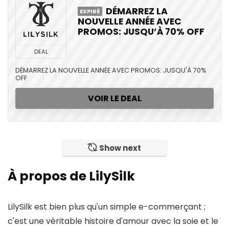
DÉMARREZ LA
EXPIRÉ
NOUVELLE ANNÉE AVEC
PROMOS: JUSQU’À 70% OFF
DEAL
DÉMARREZ LA NOUVELLE ANNÉE AVEC PROMOS: JUSQU'À 70%
OFF
VOIR LE DEAL
Show next
À propos de LilySilk
LilySilk est bien plus qu'un simple e-commerçant ;
c'est une véritable histoire d'amour avec la soie et le