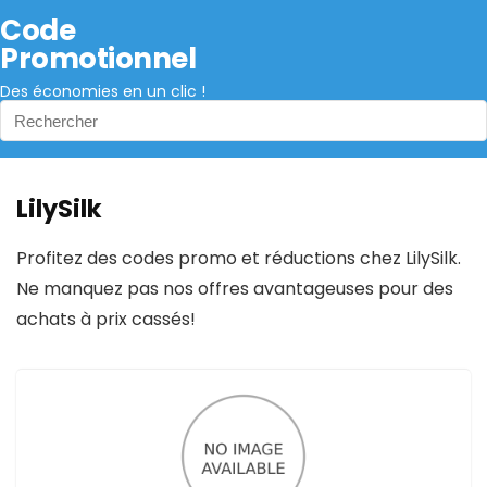
Code
Promotionnel
Des économies en un clic !
LilySilk
Profitez des codes promo et réductions chez LilySilk.
Ne manquez pas nos offres avantageuses pour des
achats à prix cassés!