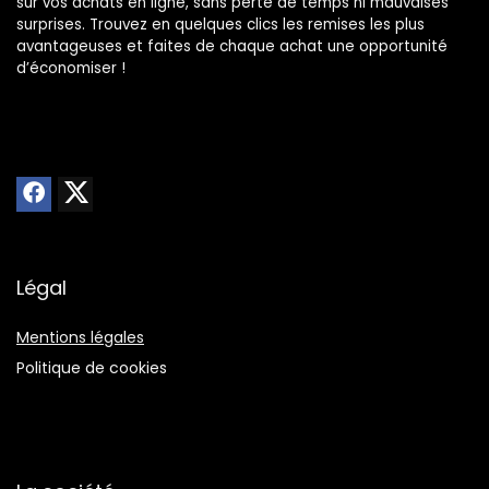
sur vos achats en ligne, sans perte de temps ni mauvaises
surprises. Trouvez en quelques clics les remises les plus
avantageuses et faites de chaque achat une opportunité
d’économiser !
Légal
Mentions légales
Politique de cookies