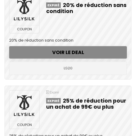
20% de réduction sans
EXPIRÉ
condition
COUPON
20% de réduction sans condition
VOIR LE DEAL
LS20
Expiré
25% de réduction pour
EXPIRÉ
un achat de 99€ ou plus
COUPON
25% de réduction pour un achat de 99€ ou plus