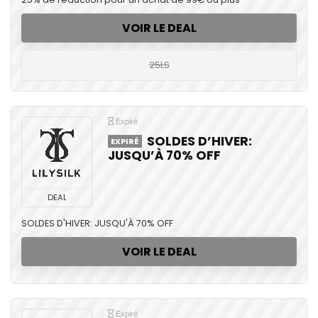
VOIR LE DEAL
25LS
Expiré
SOLDES D’HIVER:
EXPIRÉ
JUSQU’À 70% OFF
DEAL
SOLDES D'HIVER: JUSQU'À 70% OFF
VOIR LE DEAL
Expiré