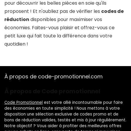
pour découvrir les belles pièces en soie qu'ils
proposent ! Et n'oubliez pas de vérifier les
codes de
réduction
disponibles pour maximiser vos
économies. Faites-vous plaisir et offrez-vous ce
petit luxe qui fait toute la différence dans votre
quotidien !
À propos de code-promotionnel.com
À propos de Code promotionnel
Code Promotionnel
est votre allié incontournable pour faire
des économies en toute simplicité ! Nous mettons à votre
disposition une sélection exclusive de codes promo et de
bons de réduction valides, testés et mis à jour régulièrement.
Notre objectif ? Vous aider à profiter des meilleures offres