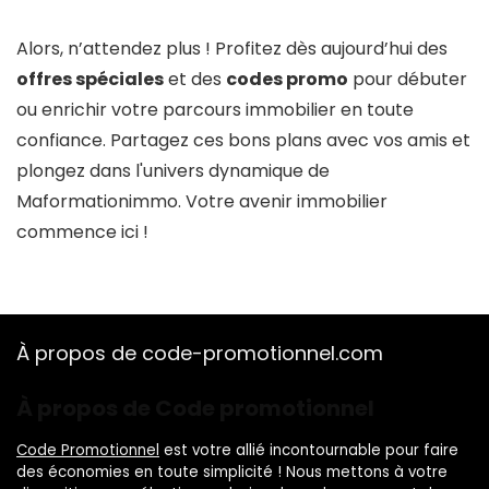
Alors, n’attendez plus ! Profitez dès aujourd’hui des
offres spéciales
et des
codes promo
pour débuter
ou enrichir votre parcours immobilier en toute
confiance. Partagez ces bons plans avec vos amis et
plongez dans l'univers dynamique de
Maformationimmo. Votre avenir immobilier
commence ici !
À propos de code-promotionnel.com
À propos de Code promotionnel
Code Promotionnel
est votre allié incontournable pour faire
des économies en toute simplicité ! Nous mettons à votre