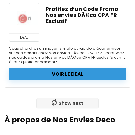
Profitez d’un Code Promo
Nos envies DÃ©co CPA FR
Exclusif
DEAL
Vous cherchez un moyen simple et rapide d’économiser
sur vos achats chez Nos envies DÃ©co CPA FR ? Découvrez
nos codes promo Nos envies DÃ©co CPA FR exclusifs et mis
à jour quotidiennement !
VOIR LE DEAL
Show next
À propos de Nos Envies Deco