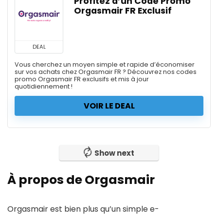
Profitez d’un Code Promo
Orgasmair FR Exclusif
DEAL
Vous cherchez un moyen simple et rapide d’économiser
sur vos achats chez Orgasmair FR ? Découvrez nos codes
promo Orgasmair FR exclusifs et mis à jour
quotidiennement !
VOIR LE DEAL
Show next
À propos de Orgasmair
Orgasmair est bien plus qu’un simple e-