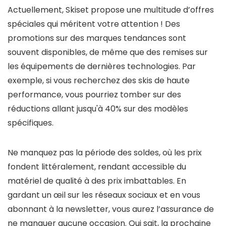
Actuellement, Skiset propose une multitude d’offres
spéciales qui méritent votre attention ! Des
promotions sur des marques tendances sont
souvent disponibles, de même que des remises sur
les équipements de dernières technologies. Par
exemple, si vous recherchez des skis de haute
performance, vous pourriez tomber sur des
réductions allant jusqu'à 40% sur des modèles
spécifiques.
Ne manquez pas la période des soldes, où les prix
fondent littéralement, rendant accessible du
matériel de qualité à des prix imbattables. En
gardant un œil sur les réseaux sociaux et en vous
abonnant à la newsletter, vous aurez l’assurance de
ne manquer aucune occasion. Qui sait, la prochaine