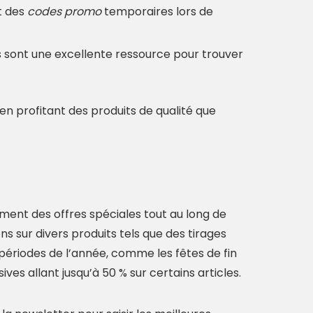
t des
codes promo
temporaires lors de
s sont une excellente ressource pour trouver
n profitant des produits de qualité que
ement des offres spéciales tout au long de
s sur divers produits tels que des tirages
périodes de l’année, comme les fêtes de fin
ves allant jusqu’à 50 % sur certains articles.