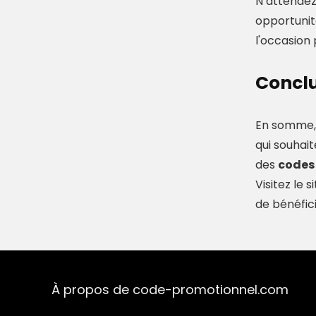
N’attendez 
opportunité
l'occasion 
Conclu
En somme, 
qui souhai
des
codes
Visitez le
de bénéfici
À propos de code-promotionnel.com