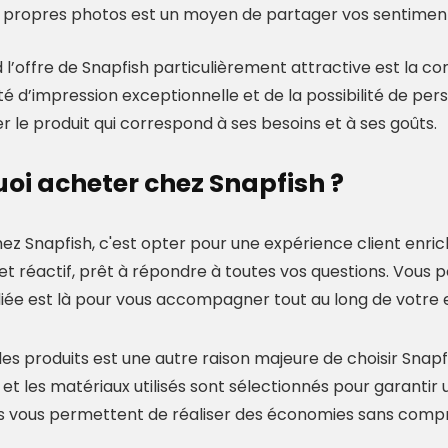
 propres photos est un moyen de partager vos sentiment
 l’offre de Snapfish particulièrement attractive est la c
té d’impression exceptionnelle et de la possibilité de pe
er le produit qui correspond à ses besoins et à ses goûts.
oi acheter chez Snapfish ?
z Snapfish, c'est opter pour une expérience client enrichi
et réactif, prêt à répondre à toutes vos questions. Vous p
iée est là pour vous accompagner tout au long de votre 
 des produits est une autre raison majeure de choisir Sna
 et les matériaux utilisés sont sélectionnés pour garantir u
s vous permettent de réaliser des économies sans compr