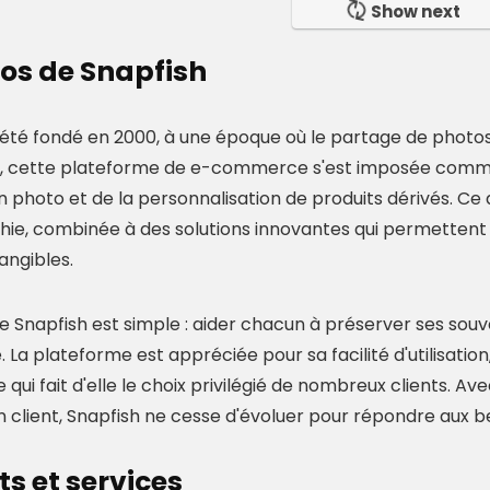
Show next
os de Snapfish
été fondé en 2000, à une époque où le partage de photos e
s, cette plateforme de e-commerce s'est imposée comm
n photo et de la personnalisation de produits dérivés. Ce 
ie, combinée à des solutions innovantes qui permettent a
angibles.
de Snapfish est simple : aider chacun à préserver ses souv
. La plateforme est appréciée pour sa facilité d'utilisatio
e qui fait d'elle le choix privilégié de nombreux clients. A
n client, Snapfish ne cesse d'évoluer pour répondre aux be
ts et services