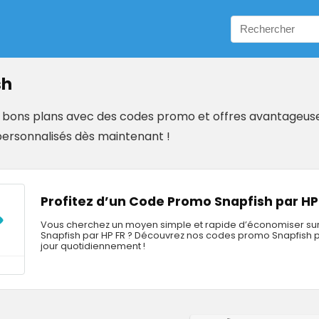
sh
e bons plans avec des codes promo et offres avantageuse
personnalisés dès maintenant !
Profitez d’un Code Promo Snapfish par HP 
Vous cherchez un moyen simple et rapide d’économiser sur
Snapfish par HP FR ? Découvrez nos codes promo Snapfish par
jour quotidiennement !