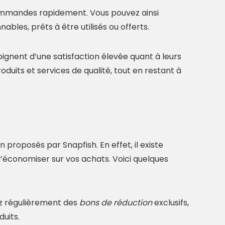
 commandes rapidement. Vous pouvez ainsi
bles, prêts à être utilisés ou offerts.
oignent d’une satisfaction élevée quant à leurs
uits et services de qualité, tout en restant à
roposés par Snapfish. En effet, il existe
’économiser sur vos achats. Voici quelques
ez régulièrement des
bons de réduction
exclusifs,
duits.