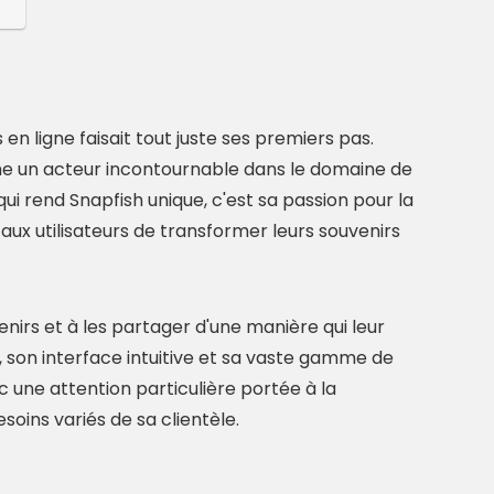
n ligne faisait tout juste ses premiers pas.
e un acteur incontournable dans le domaine de
qui rend Snapfish unique, c'est sa passion pour la
ux utilisateurs de transformer leurs souvenirs
enirs et à les partager d'une manière qui leur
n, son interface intuitive et sa vaste gamme de
vec une attention particulière portée à la
soins variés de sa clientèle.