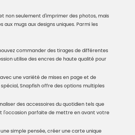
met non seulement d'imprimer des photos, mais
és aux mugs aux designs uniques. Parmi les
 pouvez commander des tirages de différentes
ssion utilise des encres de haute qualité pour
avec une variété de mises en page et de
pécial, Snapfish offre des options multiples
aliser des accessoires du quotidien tels que
t l'occasion parfaite de mettre en avant votre
 une simple pensée, créer une carte unique