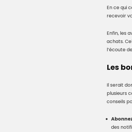
En ce qui 
recevoir vo
Enfin, les 
achats. Ce
l’écoute de
Les bo
Il serait 
plusieurs 
conseils p
Abonnez-
des notif