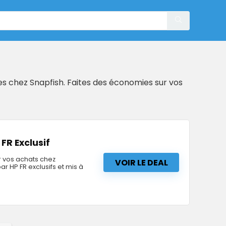
s chez Snapfish. Faites des économies sur vos
FR Exclusif
 vos achats chez
VOIR LE DEAL
 HP FR exclusifs et mis à