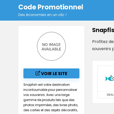
Code Promotionnel
Des économies en un clic !
Snapfi
Profitez d
souvenirs 
VOIR LE SITE
Snapfish est votre destination
incontournable pour personnaliser
vos souvenirs. Avec une large
DEAL
gamme de produits tels que des
photos imprimées, des livres photo,
des cartes et des objets décoratifs,