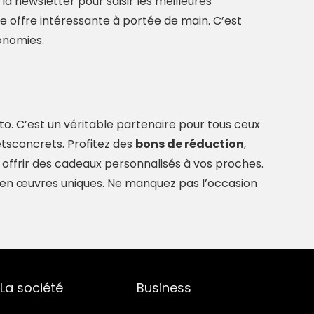
 la newsletter pour saisir les meilleures
une offre intéressante à portée de main. C’est
conomies.
to. C’est un véritable partenaire pour tous ceux
etsconcrets. Profitez des
bons de réduction
,
u offrir des cadeaux personnalisés à vos proches.
os en œuvres uniques. Ne manquez pas l’occasion
La société
Business