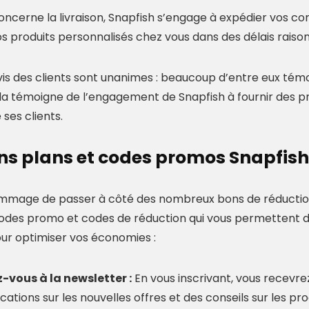
concerne la livraison, Snapfish s’engage à expédier vos
s produits personnalisés chez vous dans des délais raisonna
avis des clients sont unanimes : beaucoup d’entre eux tém
la témoigne de l’engagement de Snapfish à fournir des prod
 ses clients.
ns plans et codes promos Snapfish
dommage de passer à côté des nombreux bons de réduction p
codes promo et codes de réduction qui vous permettent d
our optimiser vos économies :
vous à la newsletter :
En vous inscrivant, vous recevr
ications sur les nouvelles offres et des conseils sur les pro