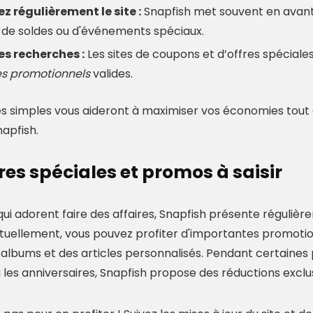
z régulièrement le site :
Snapfish met souvent en avan
 de soldes ou d'événements spéciaux.
es recherches :
Les sites de coupons et d’offres spéciale
s promotionnels
valides.
s simples vous aideront à maximiser vos économies tout e
apfish.
fres spéciales et promos à saisir
ui adorent faire des affaires, Snapfish présente régulièr
ctuellement, vous pouvez profiter d'importantes promotion
 albums et des articles personnalisés. Pendant certaines 
les anniversaires, Snapfish propose des réductions exclusi