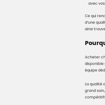
avec vos
Ce qui rend
d’une quali
ainsi trouv
Pourqu
Acheter che
disponible 
équipe déd
La qualité
grand soin,
compétitif