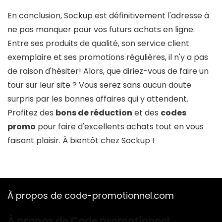
En conclusion, Sockup est définitivement l'adresse à
ne pas manquer pour vos futurs achats en ligne.
Entre ses produits de qualité, son service client
exemplaire et ses promotions régulières, il n'y a pas
de raison d'hésiter! Alors, que diriez-vous de faire un
tour sur leur site ? Vous serez sans aucun doute
surpris par les bonnes affaires qui y attendent.
Profitez des
bons de réduction
et des
codes
promo
pour faire d'excellents achats tout en vous
faisant plaisir. À bientôt chez Sockup !
À propos de code-promotionnel.com
À propos de Code promotionnel