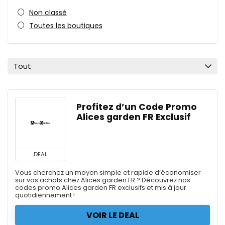
Non classé
Toutes les boutiques
Tout
Profitez d’un Code Promo
Alices garden FR Exclusif
DEAL
Vous cherchez un moyen simple et rapide d’économiser
sur vos achats chez Alices garden FR ? Découvrez nos
codes promo Alices garden FR exclusifs et mis à jour
quotidiennement !
VOIR LE DEAL